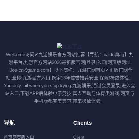
Welcome访问✔九游娱乐官方网站推荐【导航：baidu典ag】九
游平台,九游官方网站2026最新版官网|登录|入口|网页版网址
【ios-cn-9game.com】以下简称：九游官网首页✔正版官网全
站,全称:九游官方入口,稳定18年信誉推荐安全.保障!极致体验！
You only fail when you stop trying.九游娱乐,通过会员登录,进入全
站入口,下载APP后体验电子竞技,真人互动与体育类游戏,网页与
手机版都完美兼容,带来极致体验。
导航
Clients
首页网页版入口
Client